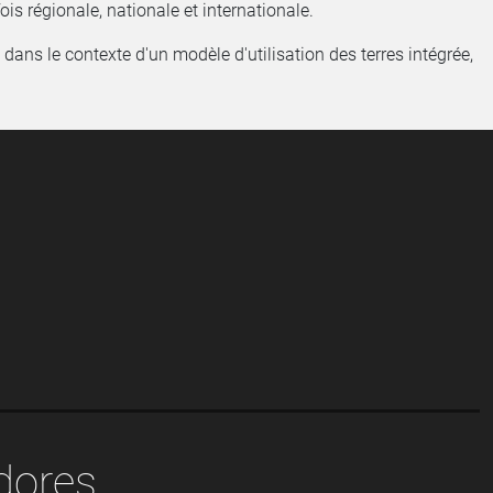
ois régionale, nationale et internationale.
 dans le contexte d'un modèle d'utilisation des terres intégrée,
dores