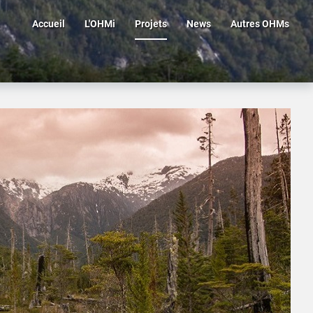
Accueil
L'OHMi
Projets
News
Autres OHMs