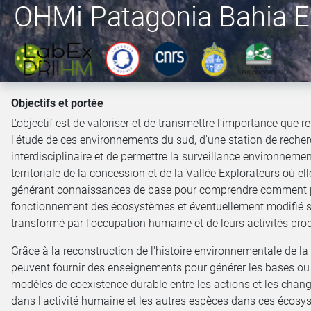
OHMi Patagonia Bahia E
Objectifs et portée
L'objectif est de valoriser et de transmettre l'importance que r
l'étude de ces environnements du sud, d'une station de reche
interdisciplinaire et de permettre la surveillance environnemen
territoriale de la concession et de la Vallée Explorateurs où ell
générant connaissances de base pour comprendre comment 
fonctionnement des écosystèmes et éventuellement modifié 
transformé par l'occupation humaine et de leurs activités pro
Grâce à la reconstruction de l'histoire environnementale de la 
peuvent fournir des enseignements pour générer les bases ou
modèles de coexistence durable entre les actions et les cha
dans l'activité humaine et les autres espèces dans ces écosy