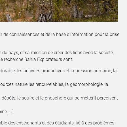
ion de connaissances et de la base d'information pour la prise
re du pays, et sa mission de créer des liens avec la société,
de recherche Bahia Explorateurs sont:
e durable, les activités productives et la pression humaine, la
ssources naturelles renouvelables, la géomorphologie, la
 dépôts, le soufre et le phosphore qui permettent perçoivent
ne, ...)
mble des enseignants et des étudiants, lié à des problèmes