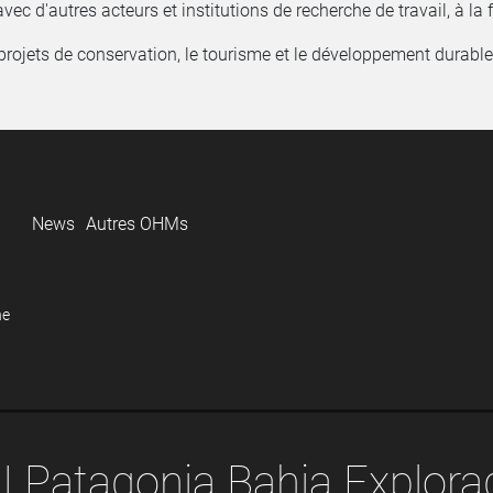
ec d'autres acteurs et institutions de recherche de travail, à la f
e projets de conservation, le tourisme et le développement durable
News
Autres OHMs
he
 Patagonia Bahia Explora