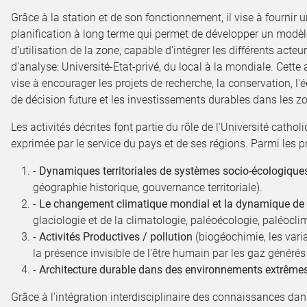
Grâce à la station et de son fonctionnement, il vise à fournir 
planification à long terme qui permet de développer un modèl
d'utilisation de la zone, capable d'intégrer les différents acteu
d'analyse: Université-Etat-privé, du local à la mondiale. Cette
vise à encourager les projets de recherche, la conservation, l
de décision future et les investissements durables dans les z
Les activités décrites font partie du rôle de l'Université catho
exprimée par le service du pays et de ses régions. Parmi les 
-
Dynamiques territoriales de systèmes socio-écologique
géographie historique, gouvernance territoriale).
-
Le changement climatique mondial et la dynamique de l
glaciologie et de la climatologie, paléoécologie, paléoclim
-
Activités Productives / pollution
(biogéochimie, les vari
la présence invisible de l'être humain par les gaz générés 
-
Architecture durable dans des environnements extrême
Grâce à l'intégration interdisciplinaire des connaissances da